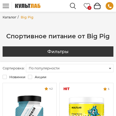
Каталог
Big Pig
Спортивное питание от Big Pig
Фильтры
Сортировка:
По популярности
Новинки
Акции
HIT
4.2
5