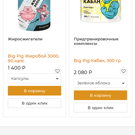
Жиросжигатели
Предтренировочные
комплексы
Big Pig Жиробой 3000,
Big Pig Кабан, 300 гр
90 капс
1 400 Р
2 080 Р
Капсулы
Зелёное яблоко
В корзину
В корзину
В один клик
В один клик