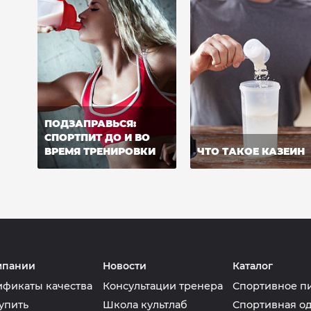
ПОДЗАПРАВЬСЯ:
СПОРТПИТ ДО И ВО
ВРЕМЯ ТРЕНИРОВКИ
ЧТО ТАКОЕ КАЗЕИН
мпании
Новости
Каталог
ификаты качества
Консультации тренера
Спортивное п
упить
Школа культлаб
Спортивная о