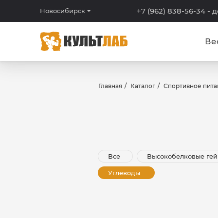
+7 (962) 838-56-34
- 
Новосибирск
Ве
Главная
Каталог
Спортивное пита
Все
Высокобелковые гей
Углеводы