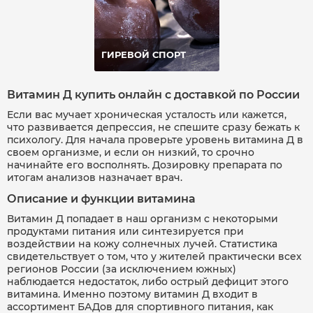
ГИРЕВОЙ СПОРТ
Витамин Д купить онлайн с доставкой по России
Если вас мучает хроническая усталость или кажется,
что развивается депрессия, не спешите сразу бежать к
психологу. Для начала проверьте уровень витамина Д в
своем организме, и если он низкий, то срочно
начинайте его восполнять. Дозировку препарата по
итогам анализов назначает врач.
Описание и функции витамина
Витамин Д попадает в наш организм с некоторыми
продуктами питания или синтезируется при
воздействии на кожу солнечных лучей. Статистика
свидетельствует о том, что у жителей практически всех
регионов России (за исключением южных)
наблюдается недостаток, либо острый дефицит этого
витамина. Именно поэтому витамин Д входит в
ассортимент БАДов для спортивного питания, как