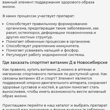
важный элемент поддержания здорового образа
жизни.
В каких процессах участвует препарат:
Способствует правильному формированию
организма, предотвращая такие заболевания, как
рахит, остеопороз, деформации позвоночника и
других костных структур.
Помогает обменным процессам в организме.
Способствует укреплению иммунитета.
Помогает усваивать кальций и фосфор.
Регулирует работу эндокринной системы.
Где заказать спортпит витамин Д в Новосибирске
Как правило, купить витамин Д можно в аптеках и
магазинах спортивного питания по доступной цене. Как
связаны витамин d3 и спорт? Элемент является
поддержкой опорно-двигательного аппарата, сохраняет
здоровье суставов и костей, в целом помогает стать
выносливее, чтобы иметь возможность вести активный
образ жизни.
Приглашаем перейти в наш каталог и выбрать препарат
в нужной вам дозировке и форме выпуска (в таблетках,