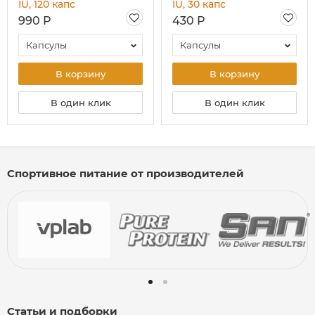
IU, 120 капс
IU, 30 капс
990 Р
430 Р
Капсулы
Капсулы
В корзину
В корзину
В один клик
В один клик
Спортивное питание от производителей
Статьи и подборки