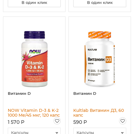
В один клик
В один клик
Витамин D
Витамин D
NOW Vitamin D-3 & K-2
Kultlab Витамин Д3, 60
1000 Me/45 мкг, 120 капс
капс
1 570 Р
590 Р
Капсулы
Капсулы