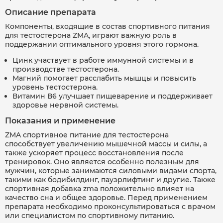
Описание препарата
Компоненты, входящие в состав спортивного питания
для тестостерона ZMA, играют важную роль в
поддержании оптимального уровня этого гормона.
Цинк участвует в работе иммунной системы и в
производстве тестостерона.
Магний помогает расслабить мышцы и повысить
уровень тестостерона.
Витамин В6 улучшает пищеварение и поддерживает
здоровье нервной системы.
Показания и применение
ZMA спортивное питание для тестостерона
способствует увеличению мышечной массы и силы, а
также ускоряет процесс восстановления после
тренировок. Оно является особенно полезным для
мужчин, которые занимаются силовыми видами спорта,
такими как бодибилдинг, пауэрлифтинг и другие. Также
спортивная добавка zma положительно влияет на
качество сна и общее здоровье. Перед применением
препарата необходимо проконсультироваться с врачом
или специалистом по спортивному питанию.