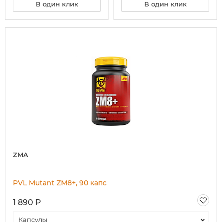
В один клик
В один клик
ZMA
PVL Mutant ZM8+, 90 капс
1 890 Р
Капсулы