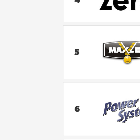
4
5
6