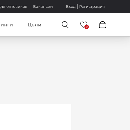
ля оптовиков
Вакансии
Вход
Регистрация
тинги
Цели