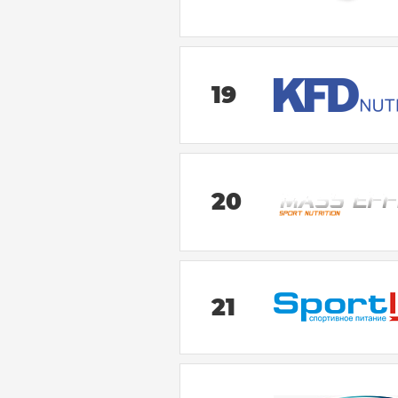
19
20
21