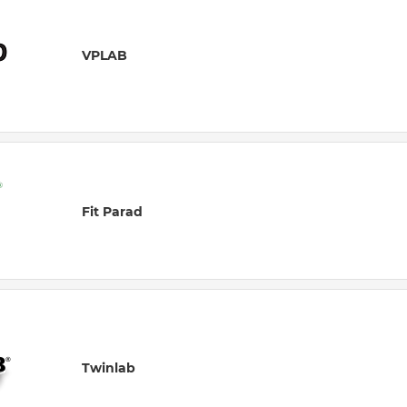
VPLAB
Fit Parad
Twinlab