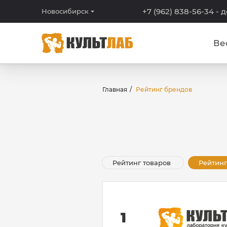
+7 (962) 838-56-34
- 
Новосибирск
Ве
Главная
Рейтинг брендов
Рейтинг товаров
Рейтинг
1