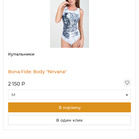
Купальники
Bona Fide: Body "Nirvana"
2 150 Р
M
В корзину
В один клик