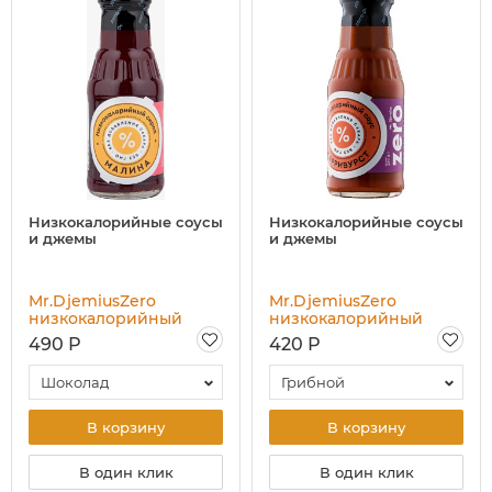
Низкокалорийные соусы
Низкокалорийные соусы
и джемы
и джемы
Mr.DjemiusZero
Mr.DjemiusZero
низкокалорийный
низкокалорийный
сироп, 330 гр
соус, 330 гр
490 Р
420 Р
Шоколад
Грибной
В корзину
В корзину
В один клик
В один клик