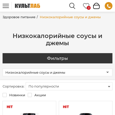
Здоровое питание
Низкокалорийные соусы и джемы
Низкокалорийные соусы и
джемы
Фильтры
Сортировка:
По популярности
Новинки
Акции
HIT
HIT