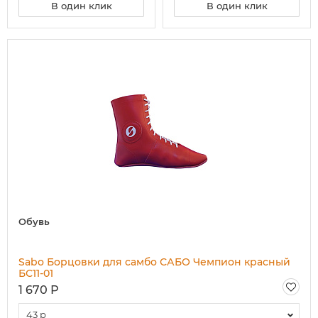
В один клик
В один клик
Обувь
Sabo Борцовки для самбо САБО Чемпион красный
БС11-01
1 670 Р
43 р