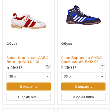
Обувь
Обувь
Sabo Штангетки САБО
Sabo Борцовки САБО
Виннер ОШ 04-01
Слей синий БК12-02
4 450 Р
2 260 Р
38 р
36 р
В корзину
В корзину
В один клик
В один клик