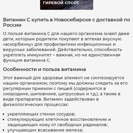
ГИРЕВОЙ СПОРТ
Витамин C купить в Новосибирске с доставкой по
России
О пользе витамина С для нашего организма знают даже
дети, которым родители покупают в аптеках вкусную
«аскорбинку» для профилактики инфекционных и
вирусных заболеваний. Действительно, способность
укреплять иммунитет – важная, но не единственная
функция витамина С.
Особенности и польза витамина
Этот важный для здоровья элемент не синтезируется
нашим организмом, поэтому мы должны следить за его
регулярным приемом с пищей (содержится в
смородине, шиповнике, цитрусовых и т.д.), а также в
виде препаратов. Витамин задействован в
физиологических процессах:
укрепляющих стенки сосудов;
стимулирующих клеточное восстановление и
защищающих кожу от свободных радикалов;
улучшающих всасывание железа;