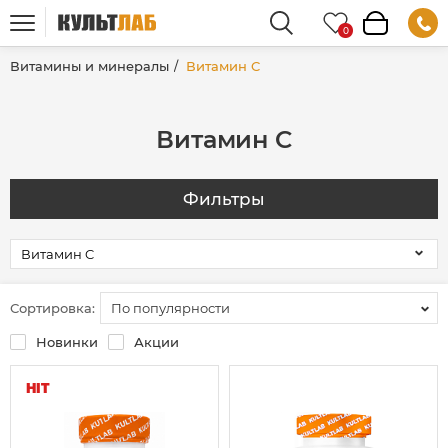
Витамины и минералы
Витамин C
Витамин C
Фильтры
Сортировка:
По популярности
Новинки
Акции
HIT