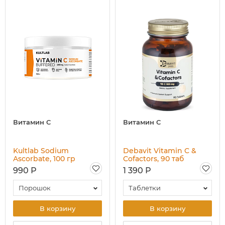
Витамин C
Витамин C
Kultlab Sodium
Debavit Vitamin C &
Ascorbate, 100 гр
Cofactors, 90 таб
990 Р
1 390 Р
Порошок
Таблетки
В корзину
В корзину