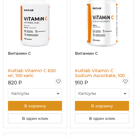
Витамин C
Витамин C
Kultlab Vitamin C 650
Kultlab Vitamin C
мг, 100 капс
Sodium Ascorbate, 100
капс
820 Р
910 Р
Капсулы
Капсулы
В корзину
В корзину
В один клик
В один клик