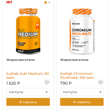
HIT
4
Жиросжигатели
Жиросжигатели
Kultlab Kult Medium, 90
Kultlab Chromium
капс
Picolinate, 100 капс
1 620 Р
790 Р
Капсулы
Капсулы
В корзину
В корзину