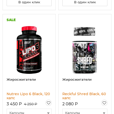
В один клик
В один клик
SALE
Жиросжигатели
Жиросжигатели
Nutrex Lipo 6 Black, 120
Reckful Shred Black, 60
капс
капс
3 450 Р
2 080 Р
4 250 Р
Капсулы
Капсулы