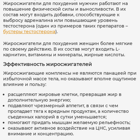
Жиросжигатели для похудения мужчин работают на
повышение физической силы и выносливости. В их
состав могут входить добавки, способствующие к
выбросу адреналина или повышающие уровень
тестостерона (один из примеров таких препаратов –
бустеры тестостерона
).
Жиросжигатели для похудения женщин более мягкие
по своему действию. В их состав могут входить L-
карнитин, витамины и минералы, жирные кислоты.
Эффективность жиросжигателей
Жиросжигающие комплексы не являются панацеей при
избыточной массе тела, но оказывают вполне ощутимое
влияние и пользу:
расщепляют жировые клетки, превращая жир в
дополнительную энергию;
подавляют чрезмерный аппетит, в связи с чем
пропадает тяга к вредным продуктам, а количество
съеденных калорий в сутки уменьшается;
помогают придать мышцам желаемую рельефность;
оказывают активное воздействие на ЦНС, усиливая
внимание и концентрацию.