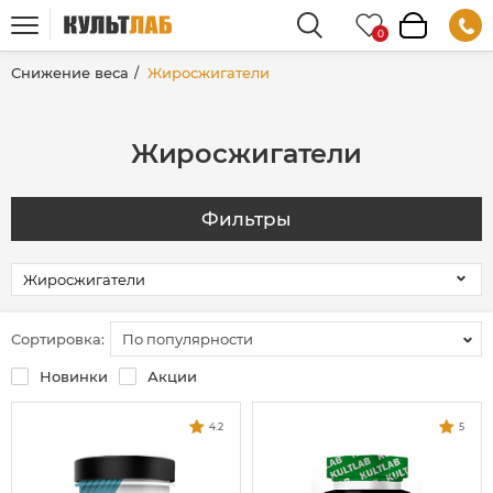
Снижение веса
Жиросжигатели
Жиросжигатели
Фильтры
Сортировка:
По популярности
Новинки
Акции
4.2
5