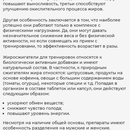
повышают выносливость, третьи способствуют
улучшению окислительного процесса жиров.
Другая особенность заключается в том, что наиболее
успешно они работают только в комплексе с
физическими нагрузками. Да, они могут давать
незначительное снижение веса и без физической
активности, но если совмещать их прием с
тренировками, то эффективность возрастает в разы.
Жиросжигатели для тренировок относятся к
биологически активным добавкам и имеют
натуральный состав. В частности, к природным
сжигателям жира относятся: цитрусовые, продукты на
основе кофеина, овощи с большим содержанием воды
(томаты, огурцы), некоторые специи и т.д. Попадая в
организм в составе таблеток или капсул, они действуют
следующим образом:
ускоряют обмен веществ;
снижают чувство голода;
повышают уровень энергии.
Несмотря на наличие общей основы, препараты имеют
особенность разделения на мужские и женские.