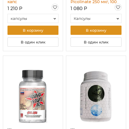
капс
Picolinate 250 мкг, 100
капс
1 210 Р
1 080 Р
капсулы
Капсулы
В корзину
В корзину
В один клик
В один клик