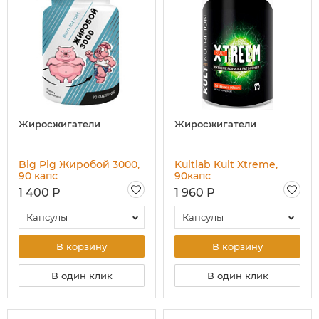
Жиросжигатели
Жиросжигатели
Big Pig Жиробой 3000,
Kultlab Kult Xtreme,
90 капс
90капс
1 400 Р
1 960 Р
Капсулы
Капсулы
В корзину
В корзину
В один клик
В один клик