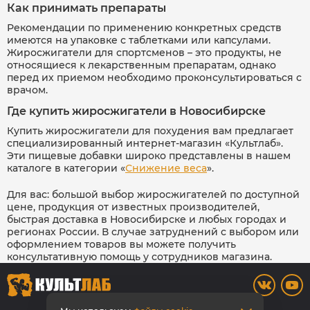
Как принимать препараты
Рекомендации по применению конкретных средств
имеются на упаковке с таблетками или капсулами.
Жиросжигатели для спортсменов – это продукты, не
относящиеся к лекарственным препаратам, однако
перед их приемом необходимо проконсультироваться с
врачом.
Где купить жиросжигатели в Новосибирске
Купить жиросжигатели для похудения вам предлагает
специализированный интернет-магазин «Культлаб».
Эти пищевые добавки широко представлены в нашем
каталоге в категории «
Снижение веса
».
Для вас: большой выбор жиросжигателей по доступной
цене, продукция от известных производителей,
быстрая доставка в Новосибирске и любых городах и
регионах России. В случае затруднений с выбором или
оформлением товаров вы можете получить
консультативную помощь у сотрудников магазина.
8 800 700-42-31