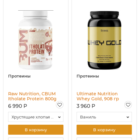
Протеины
Протеины
Raw Nutrition, CBUM
Ultimate Nutrition
Itholate Protein 800g
Whey Gold, 908 гр
6 990 Р
3 960 Р
Хрустящие хлопья с корицей
Ваниль
В корзину
В корзину