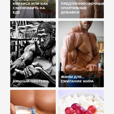
КРИЗИСА ИЛИ КАК
ПРЕДТРЕНИРОВОЧНЫЕ
СЭКОНОМИТЬ НА
СПОРТИВНЫЕ
ЕДЕ
ДОБАВКИ
ЖИРЫ ДЛЯ…
ЯИЧНЫЙ ПРОТЕИН
СЖИГАНИЯ ЖИРА