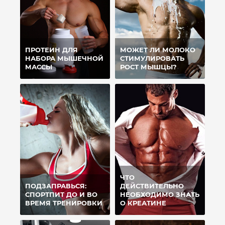
ПРОТЕИН ДЛЯ
МОЖЕТ ЛИ МОЛОКО
НАБОРА МЫШЕЧНОЙ
СТИМУЛИРОВАТЬ
МАССЫ
РОСТ МЫШЦЫ?
ЧТО
ПОДЗАПРАВЬСЯ:
ДЕЙСТВИТЕЛЬНО
СПОРТПИТ ДО И ВО
НЕОБХОДИМО ЗНАТЬ
ВРЕМЯ ТРЕНИРОВКИ
О КРЕАТИНЕ