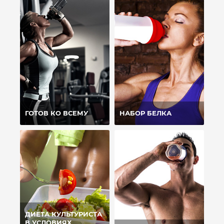
ГОТОВ КО ВСЕМУ
НАБОР БЕЛКА
ДИЕТА КУЛЬТУРИСТА
В УСЛОВИЯХ