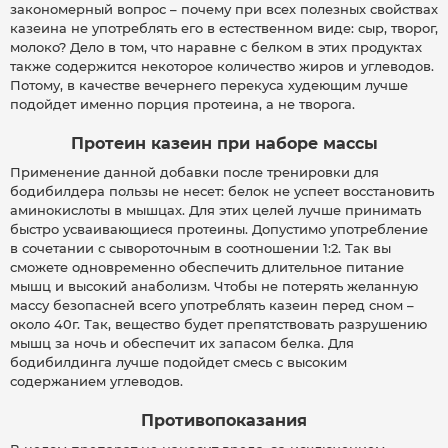
закономерный вопрос – почему при всех полезных свойствах
казеина не употреблять его в естественном виде: сыр, творог,
молоко? Дело в том, что наравне с белком в этих продуктах
также содержится некоторое количество жиров и углеводов.
Потому, в качестве вечернего перекуса худеющим лучше
подойдет именно порция протеина, а не творога.
Протеин казеин при наборе массы
Применение данной добавки после тренировки для
бодибилдера пользы не несет: белок не успеет восстановить
аминокислоты в мышцах. Для этих целей лучше принимать
быстро усваивающиеся протеины. Допустимо употребление
в сочетании с сывороточным в соотношении 1:2. Так вы
сможете одновременно обеспечить длительное питание
мышц и высокий анаболизм. Чтобы не потерять желанную
массу безопасней всего употреблять казеин перед сном –
около 40г. Так, вещество будет препятствовать разрушению
мышц за ночь и обеспечит их запасом белка. Для
бодибилдинга лучше подойдет смесь с высоким
содержанием углеводов.
Противопоказания