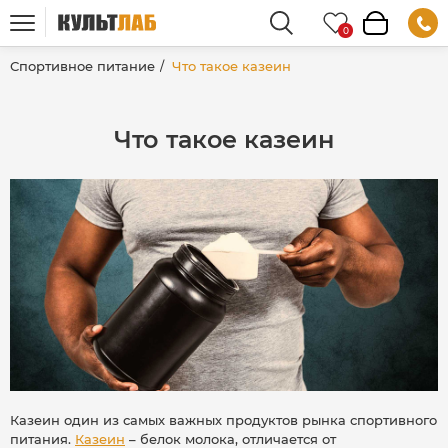
Спортивное питание
Что такое казеин
Что такое казеин
Казеин один из самых важных продуктов рынка спортивного
питания.
Казеин
– белок молока, отличается от