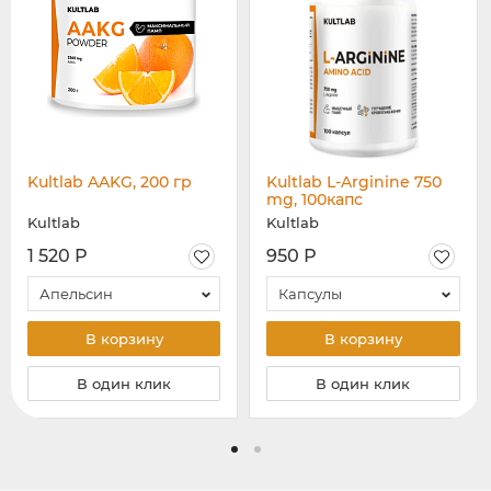
Kultlab AAKG, 200 гр
Kultlab L-Arginine 750
mg, 100капс
Kultlab
Kultlab
1 520 Р
950 Р
Апельсин
Капсулы
В корзину
В корзину
В один клик
В один клик