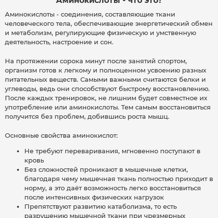
Аминокислоты - что это?
Аминокислоты - соединения, составляющие ткани
человеческого тела, обеспечивающие энергетический обмен
и метаболизм, регулирующие физическую и умственную
деятельность, настроение и сон.
На протяжении сорока минут после занятий спортом,
организм готов к легкому и полноценном усвоению разных
питательных веществ. Самыми важными считаются белки и
углеводы, ведь они способствуют быстрому восстановлению.
После каждых тренировок, не лишним будет совместное их
употребление или аминокислоты. Тем самым восстановиться
получится без проблем, добившись роста мышц.
Основные свойства аминокислот:
Не требуют переваривания, мгновенно поступают в
кровь
Без сложностей проникают в мышечные клетки,
благодаря чему мышечная ткань полностью приходит в
норму, а это даёт возможность легко восстановиться
после интенсивных физических нагрузок
Препятствуют развитию катаболизма, то есть
разрушению мышечной ткани при чрезмерных