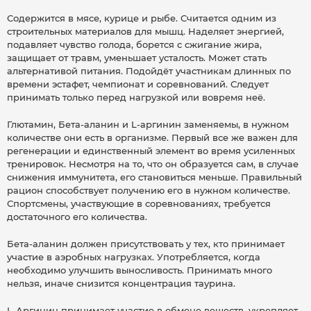
Содержится в мясе, курице и рыбе. Считается одним из
строительных материалов для мышц. Наделяет энергией,
подавляет чувство голода, борется с сжигание жира,
защищает от травм, уменьшает усталость. Может стать
альтернативой питания. Подойдёт участникам длинных по
времени эстафет, чемпионат и соревнований. Следует
принимать только перед нагрузкой или вовремя неё.
Глютамин, Бета-аланин и L-аргинин заменяемы, в нужном
количестве они есть в организме. Первый все же важен для
регенерации и единственный элемент во время усиленных
тренировок. Несмотря на то, что он образуется сам, в случае
снижения иммунитета, его становиться меньше. Правильный
рацион способствует получению его в нужном количестве.
Спортсмены, участвующие в соревнованиях, требуется
достаточного его количества.
Бета-аланин должен присутствовать у тех, кто принимает
участие в аэробных нагрузках. Употребляется, когда
необходимо улучшить выносливость. Принимать много
нельзя, иначе снизится концентрация таурина.
L-Аргинин принимает участие в обмене веществ, укрепляет