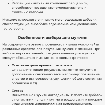
Капсаицин – активный компонент перца чили,
способствует повышению температуры тела и
сжиганию калорий.
Мужские жиросжигатели также могут содержать добавки,
способствующие выработке адреналина или увеличению
тестостерона.
Особенности выбора для мужчин
На современном рынке спортивного питания можно найти
различные средства для похудения мужчин и женщин. При
выборе жиросжигателей, предназначенных для мужчин,
следует обращать внимание на несколько факторов:
Основные цели приема препаратов
Определите, какие результаты вы хотите получить в
дополнение к снижению веса, например: повышение
энергии и выносливости, улучшении общего состояния
организма и т.д.
Состав
Внимательно изучите ингредиенты. Избегайте добавок
с ненужными наполнителями и веществами, к которым
у вас имеется индивидуальная непереносимость.