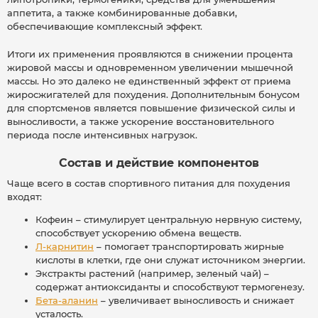
аппетита, а также комбинированные добавки,
обеспечивающие комплексный эффект.
Итоги их применения проявляются в снижении процента
жировой массы и одновременном увеличении мышечной
массы. Но это далеко не единственный эффект от приема
жиросжигателей для похудения. Дополнительным бонусом
для спортсменов является повышение физической силы и
выносливости, а также ускорение восстановительного
периода после интенсивных нагрузок.
Состав и действие компонентов
Чаще всего в состав спортивного питания для похудения
входят:
Кофеин – стимулирует центральную нервную систему,
способствует ускорению обмена веществ.
Л-карнитин
– помогает транспортировать жирные
кислоты в клетки, где они служат источником энергии.
Экстракты растений (например, зеленый чай) –
содержат антиоксиданты и способствуют термогенезу.
Бета-аланин
– увеличивает выносливость и снижает
усталость.