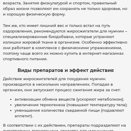
возраста. Занятия физкультурой и спортом, правильный
образ жизни позволяют им сохранять не только здоровье, но
и хорошую физическую форму.
Тем же, кто имеет лишний вес и только встал на путь
оздоровления, рекомендуются жиросжигатели для мужчин –
специализированные биодобавки, которые устраняют
излишки жировой ткани в организме. Особенно эффективно
они работают в комплексе с физическими упражнениями,
поэтому чаще всего их можно купить в интернет-магазинах
спортивного питания.
Виды препаратов и эффект действия
Действие жиросжигателей для похудения мужчин
производится в нескольких направлениях. Попадая в
организм, они запускают процесс сжигания жира за счет:
активизации обмена веществ (ускоряют метаболизм);
увеличения термогенеза (повышают температуру тела);
уменьшения количества съедаемой пищи (подавляют
аппетит).
В соответствии с их действием, препараты подразделяют на
липотропики, термогеники, средства для уменьшения