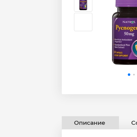
Описание
С