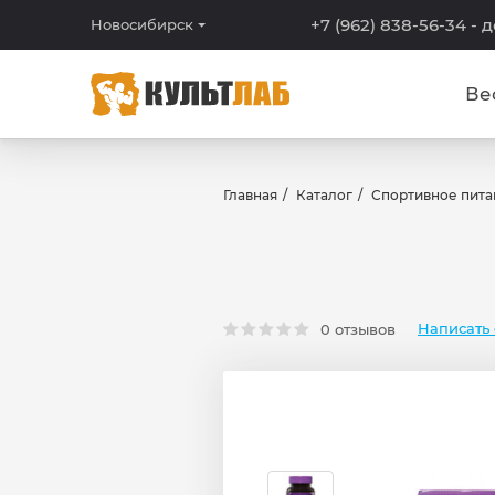
+7 (962) 838-56-34
- 
Новосибирск
Ве
Главная
Каталог
Спортивное пита
Написать 
0 отзывов