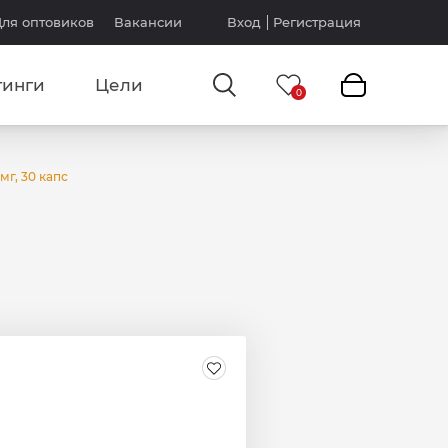
ля оптовиков
Вакансии
Вход
Регистрация
тинги
Цели
мг, 30 капс