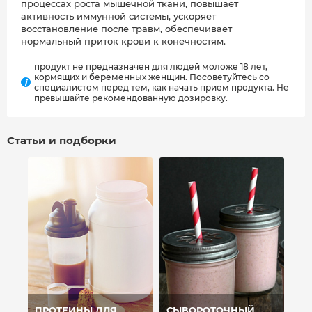
процессах роста мышечной ткани, повышает
активность иммунной системы, ускоряет
восстановление после травм, обеспечивает
нормальный приток крови к конечностям.
продукт не предназначен для людей моложе 18 лет,
кормящих и беременных женщин. Посоветуйтесь со
i
специалистом перед тем, как начать прием продукта. Не
прeвышайте рекомендованную дозировку.
Статьи и подборки
ПРОТЕИНЫ ДЛЯ
СЫВОРОТОЧНЫЙ