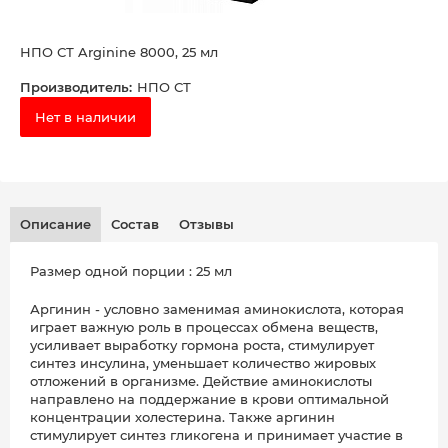
НПО СТ Arginine 8000, 25 мл
Производитель:
НПО СТ
Нет в наличии
Описание
Состав
Отзывы
Размер одной порции : 25 мл
Аргинин - условно заменимая аминокислота, которая
играет важную роль в процессах обмена веществ,
усиливает выработку гормона роста, стимулирует
синтез инсулина, уменьшает количество жировых
отложений в организме. Действие аминокислоты
направлено на поддержание в крови оптимальной
концентрации холестерина. Также аргинин
стимулирует синтез гликогена и принимает участие в