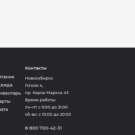
Контакты
итание
Новосибирск
дежда
Гоголя 4
,
пр. Карла Маркса 43
нвентарь
Время работы:
арты
пн–пт с 9:00 до 21:00
лата
сб–вс: с 10:00 до 20:00
8 800 700-42-31