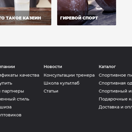
ТО ТАКОЕ КАЗЕИН
ГИРЕВОЙ СПОРТ
мпании
Новости
Каталог
ификаты качества
Консультации тренера
Спортивное п
упить
Школа культлаб
Спортивная о
 партнеры
Статьи
Спортивный и
енный стиль
Подарочные к
шиза
Доставка и оп
оптовиков