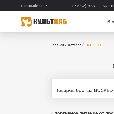
+7 (962) 838-56-34
- 
Новосибирск
Ве
Главная
Каталог
BUCKED UP
Товаров бренда BUCKED 
Спортивное питание от пр