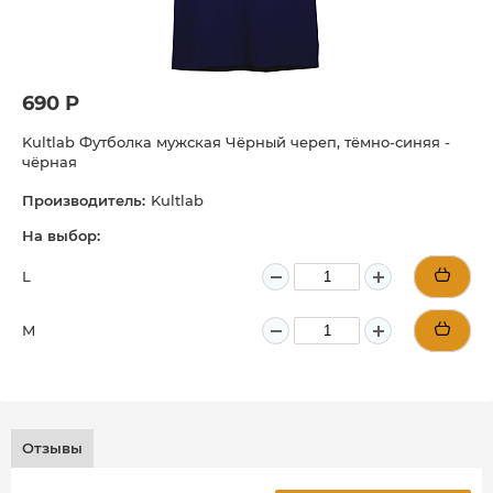
690 Р
Kultlab Футболка мужская Чёрный череп, тёмно-синяя -
чёрная
Производитель:
Kultlab
На выбор:
L
M
Отзывы