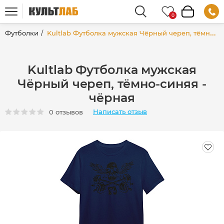
Футболки
Kultlab Футболка мужская Чёрный череп, тёмно-синяя - чёрная
Kultlab Футболка мужская
Чёрный череп, тёмно-синяя -
чёрная
Написать отзыв
0 отзывов