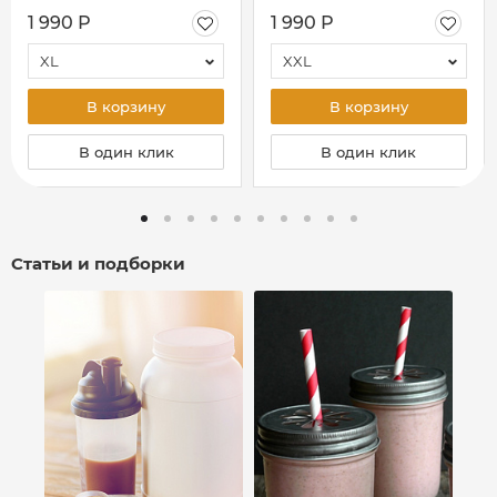
оранжевая
чёрная
1 990 Р
1 990 Р
XL
XXL
В корзину
В корзину
В один клик
В один клик
Статьи и подборки