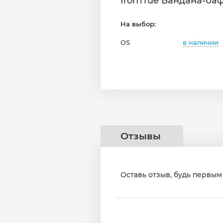
IronTrue Бандана-бафф
На выбор:
в наличии
OS
Отзывы
Оставь отзыв, будь первым 