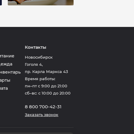
Контакты
итание
Новосибирск
дежда
Гоголя 4
,
пр. Карла Маркса 43
нвентарь
Время работы:
арты
пн–пт с 9:00 до 21:00
лата
сб–вс: с 10:00 до 20:00
8 800 700-42-31
Заказать звонок