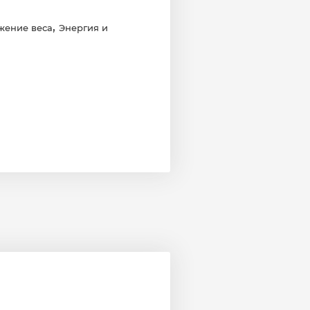
,
жение веса
Энергия и