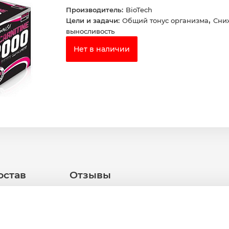
Производитель:
BioTech
,
Цели и задачи:
Общий тонус организма
Сни
выносливость
Нет в наличии
остав
Отзывы