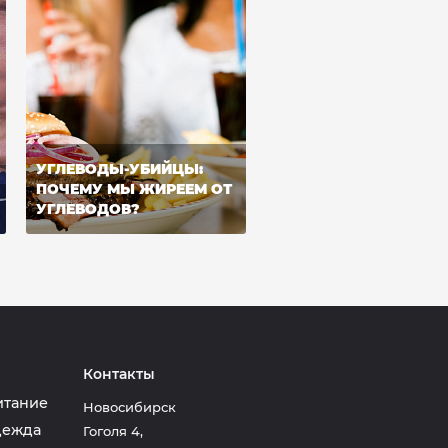
УГЛЕВОДЫ-УБИЙЦЫ:
ПОЧЕМУ МЫ ЖИРЕЕМ ОТ
УГЛЕВОДОВ?
Контакты
итание
Новосибирск
дежда
Гоголя 4
,