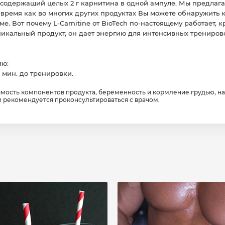
 содержащий целых 2 г карнитина в одной ампуле. Мы предлага
то время как во многих других продуктах Вы можете обнаружить
. Вот почему L-Carnitine от BioTech по-настоящему работает, к
никальный продукт, он дает энергию для интенсивных трениров
ию:
 мин. до тренировки.
мость компонентов продукта, беременность и кормление грудью, на
 рекомендуется проконсультироваться с врачом.