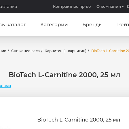
доставка
Контрактное пр-во
О компании
Д
сь каталог
Категории
Бренды
Рей
ние
Снижение веса
Карнитин (L-карнитин)
BioTech L-Carnitine 2
BioTech L-Carnitine 2000, 25 мл
отзыв
BioTech L-Carnitine 2000, 25 мл