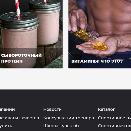
СЫВОРОТОЧНЫЙ
ПРОТЕИН
ВИТАМИНЫ: ЧТО ЭТО?
мпании
Новости
Каталог
ификаты качества
Консультации тренера
Спортивное п
упить
Школа культлаб
Спортивная о