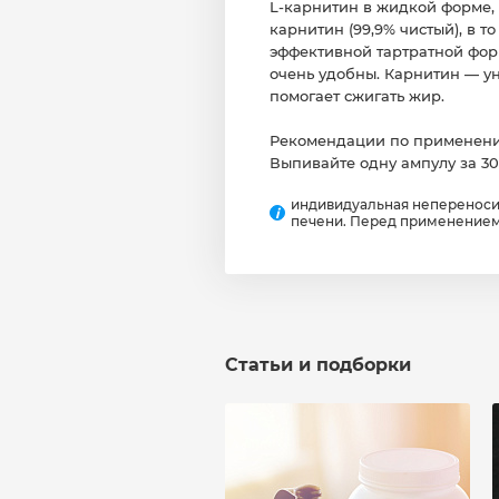
L-карнитин в жидкой форме,
карнитин (99,9% чистый), в 
эффективной тартратной форме
очень удобны. Карнитин — у
помогает сжигать жир.
Рекомендации по применен
Выпивайте одну ампулу за 30
индивидуальная непереноси
i
печени. Перед применением
Статьи и подборки