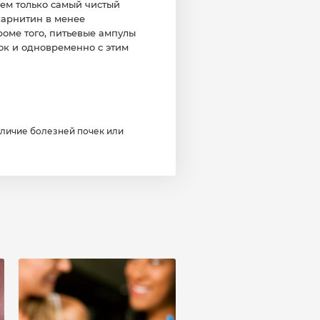
ем только самый чистый
 карнитин в менее
роме того, питьевые ампулы
ок и одновременно с этим
личие болезней почек или