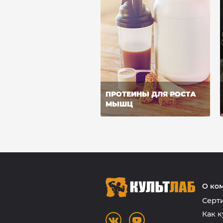
ПРОТЕИНЫ ДЛЯ РОСТА
МЫШЦ
О ко
Серт
Как к