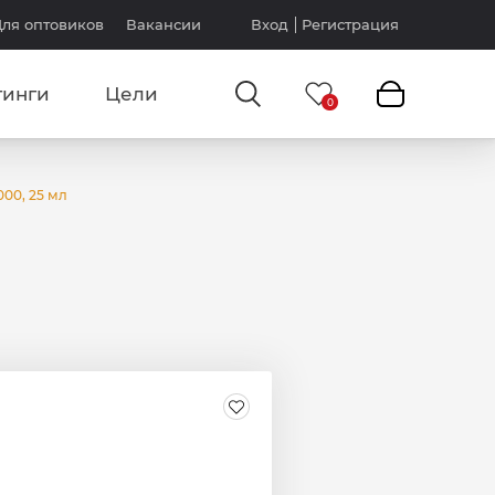
ля оптовиков
Вакансии
Вход
Регистрация
тинги
Цели
000, 25 мл