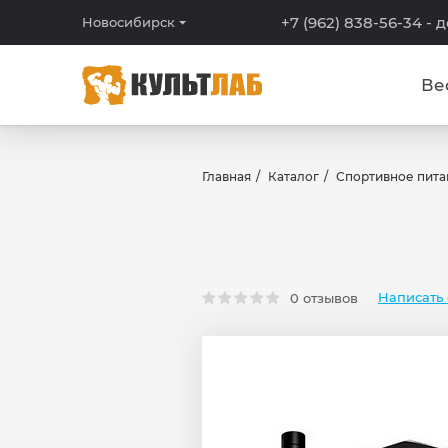
+7 (962) 838-56-34
- 
Новосибирск
Ве
Главная
Каталог
Спортивное пита
Написать 
0 отзывов