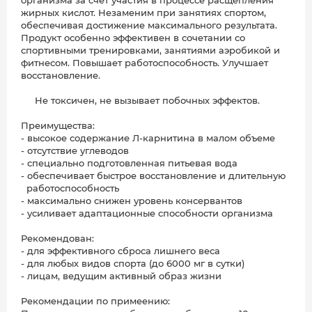
организма за счет участия в процессе расщепления
жирных кислот. Незаменим при занятиях спортом,
обеспечивая достижение максимального результата.
Продукт особенно эффективен в сочетании со
спортивными тренировками, занятиями аэробикой и
фитнесом. Повышает работоспособность. Улучшает
восстановление.
Не токсичен, не вызывает побочных эффектов.
Преимущества:
- высокое содержание Л-карнитина в малом объеме
- отсутствие углеводов
- специально подготовленная питьевая вода
- обеспечивает быстрое восстановление и длительную
работоспособность
- максимально снижен уровень консервантов
- усиливает адаптационные способности организма
Рекомендован:
- для эффективного сброса лишнего веса
- для любых видов спорта (до 6000 мг в сутки)
- лицам, ведущим активный образ жизни
Рекомендации по примеению: