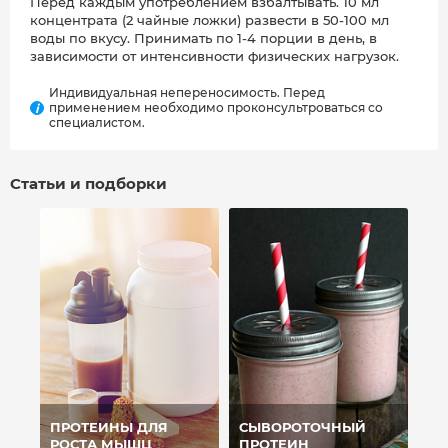
Перед каждым употреблением взбалтывать. 10 мл
концентрата (2 чайные ложки) развести в 50-100 мл
воды по вкусу. Принимать по 1-4 порции в день, в
зависимости от интенсивности физических нагрузок.
Индивидуальная непереносимость. Перед
применением необходимо проконсультроваться со
i
специалистом.
Статьи и подборки
ПРОТЕИНЫ ДЛЯ
СЫВОРОТОЧНЫЙ
РОСТА МЫШЦ
ПРОТЕИН