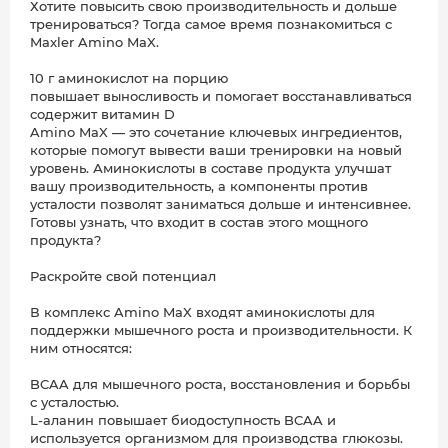
Хотите повысить свою производительность и дольше
тренироваться? Тогда самое время познакомиться с
Maxler Amino MaX.
10 г аминокислот на порцию
повышает выносливость и помогает восстанавливаться
содержит витамин D
Amino MaX — это сочетание ключевых ингредиентов,
которые помогут вывести ваши тренировки на новый
уровень. Аминокислоты в составе продукта улучшат
вашу производительность, а компоненты против
усталости позволят заниматься дольше и интенсивнее.
Готовы узнать, что входит в состав этого мощного
продукта?
Раскройте свой потенциал
В комплекс Amino MaX входят аминокислоты для
поддержки мышечного роста и производительности. К
ним относятся:
BCAA для мышечного роста, восстановления и борьбы
с усталостью.
L-аланин повышает биодоступность BCAA и
используется организмом для производства глюкозы.