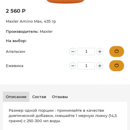
2 560 Р
Maxler Amino Max, 435 гр
Производитель:
Maxler
На выбор:
Апельсин
Ежевика
Описание
Состав
Отзывы
Размер одной порции : принимайте в качестве
диетической добавки, смешайте 1 мерную ложку (14,5
грамм) с 250-300 мл воды.