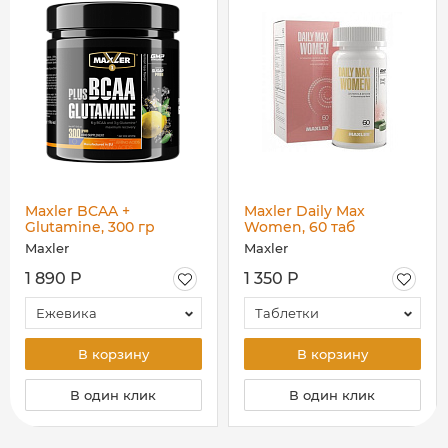
Maxler BCAA +
Maxler Daily Max
Glutamine, 300 гр
Women, 60 таб
Maxler
Maxler
1 890 Р
1 350 Р
Ежевика
Таблетки
В корзину
В корзину
В один клик
В один клик