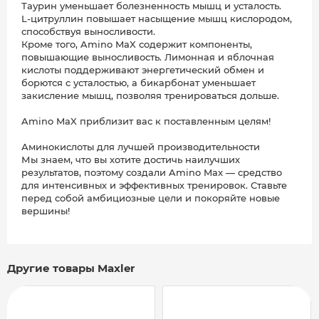
Таурин уменьшает болезненность мышц и усталость.
L-цитруллин повышает насыщение мышц кислородом,
способствуя выносливости.
Кроме того, Amino MaX содержит компоненты,
повышающие выносливость. Лимонная и яблочная
кислоты поддерживают энергетический обмен и
борются с усталостью, а бикарбонат уменьшает
закисление мышц, позволяя тренироваться дольше.
Amino MaX приблизит вас к поставленным целям!
Аминокислоты для лучшей производительности
Мы знаем, что вы хотите достичь наилучших
результатов, поэтому создали Amino Max — средство
для интенсивных и эффективных тренировок. Ставьте
перед собой амбициозные цели и покоряйте новые
вершины!
Другие товары Maxler