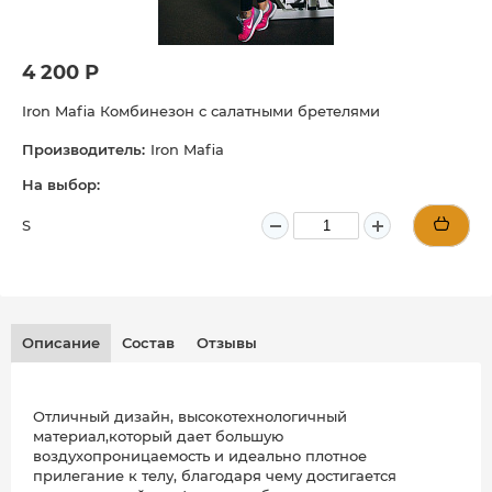
4 200 Р
Iron Mafia Комбинезон с салатными бретелями
Производитель:
Iron Mafia
На выбор:
S
Описание
Состав
Отзывы
Отличный дизайн, высокотехнологичный
материал,который дает большую
воздухопроницаемость и идеально плотное
прилегание к телу, благодаря чему достигается