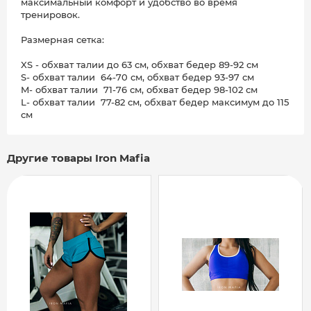
максимальный комфорт и удобство во время
тренировок.
Размерная сетка:
XS - обхват талии до 63 см, обхват бедер 89-92 см
S- обхват талии 64-70 см, обхват бедер 93-97 см
M- обхват талии 71-76 см, обхват бедер 98-102 см
L- обхват талии 77-82 см, обхват бедер максимум до 115
см
Другие товары Iron Mafia