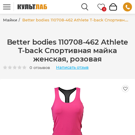
Майки
Better bodies 110708-462 Athlete T-back Спортивная майка женская, розовая
Better bodies 110708-462 Athlete
T-back Спортивная майка
женская, розовая
Написать отзыв
0 отзывов