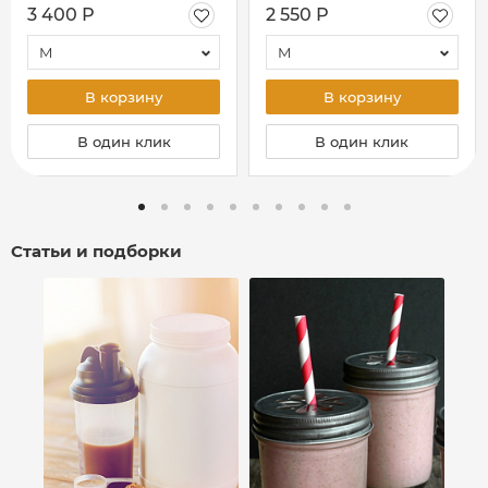
3 400 Р
2 550 Р
M
M
В корзину
В корзину
В один клик
В один клик
Статьи и подборки