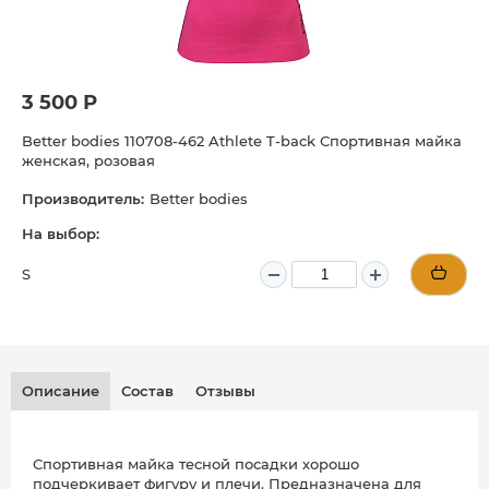
3 500 Р
Better bodies 110708-462 Athlete T-back Спортивная майка
женская, розовая
Производитель:
Better bodies
На выбор:
S
Описание
Состав
Отзывы
Спортивная майка тесной посадки хорошо
подчеркивает фигуру и плечи. Предназначена для