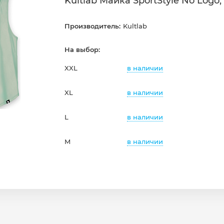
Kultlab Майка SportStyle No Logo
Производитель:
Kultlab
На выбор:
в наличии
XXL
в наличии
XL
в наличии
L
в наличии
M