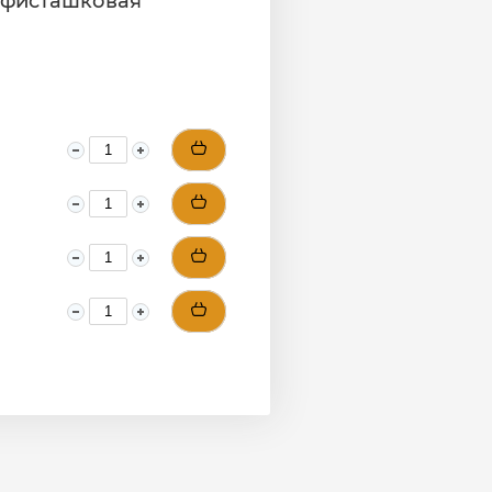
, фисташковая