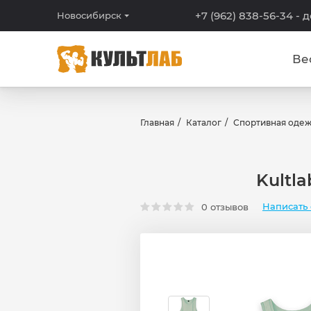
+7 (962) 838-56-34
- 
Новосибирск
Ве
Главная
Каталог
Спортивная оде
Kultl
Написать 
0 отзывов