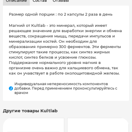
Описание
Состав
Отзывы
Размер одной порции : по 2 капсулы 2 раза в день
Магний от Kultlab - это минерал, который имеет
решающее значение для выработки энергии и обмена
веществ, сокращения мыщц, передачи импульсов и
минерализации костей. Он необходим для
образования примерно 300 ферментов. Эти ферменты
стимулируют такие процессы, как синтез жирных
кислот, синтез белков и усвоение глюкозы.
Поддержание нормального уровня магния в
организме очень важно для кальциевого обмена, так
как он учавствует в работе околощитовидной железы.
Индивидуальная непереносимость компонентов
добавки. Перед применением проконсультируйтесь с
i
врачом
Другие товары Kultlab