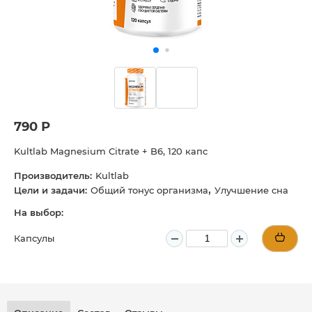
790 Р
Kultlab Magnesium Citrate + B6, 120 капс
Производитель:
Kultlab
,
Цели и задачи:
Общий тонус организма
Улучшение сна
На выбор:
Капсулы