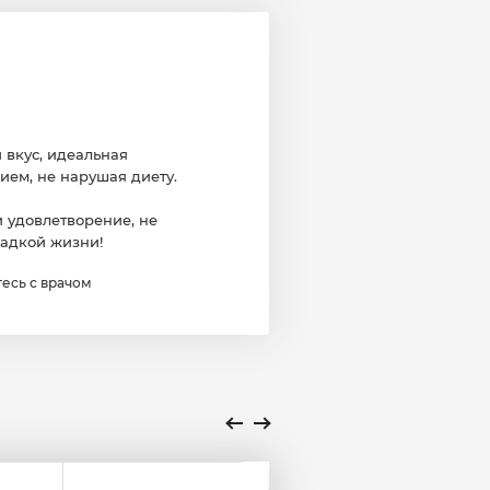
 вкус, идеальная
нием, не нарушая диету.
и удовлетворение, не
ладкой жизни!
есь с врачом
4