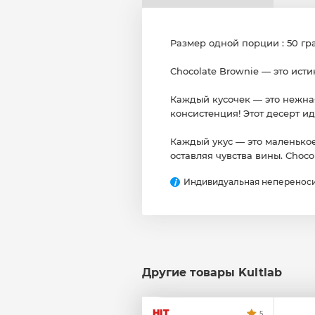
Размер одной порции : 50 г
Chocolate Brownie — это ист
Каждый кусочек — это нежная
консистенция! Этот десерт ид
Каждый укус — это маленькое
оставляя чувства вины. Choco
Индивидуальная непереноси
i
Другие товары Kultlab
HIT
5