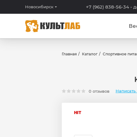
+7 (962) 838-56-34
- 
Новосибирск
Ве
Главная
Каталог
Спортивное пита
Написать 
0 отзывов
HIT