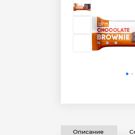
Описание
С