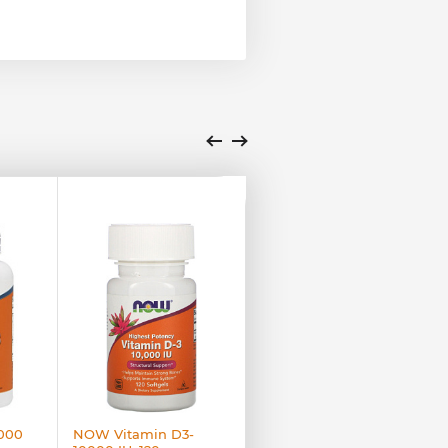
000
NOW Vitamin D3-
NOW Vitamin D3-5000