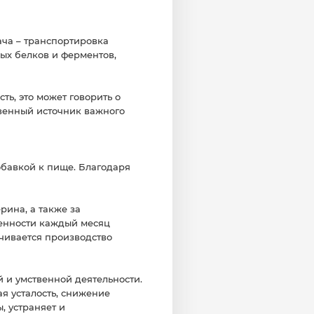
ача – транспортировка
ых белков и ферментов,
ть, это может говорить о
твенный источник важного
обавкой к пище. Благодаря
рина, а также за
бенности каждый месяц
ичивается производство
 и умственной деятельности.
я усталость, снижение
, устраняет и