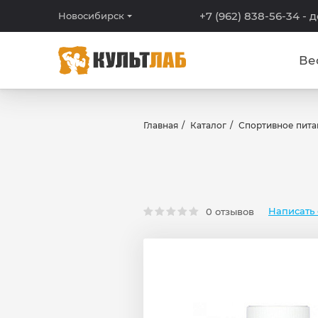
+7 (962) 838-56-34
- 
Новосибирск
Ве
Главная
Каталог
Спортивное пита
Написать 
0 отзывов