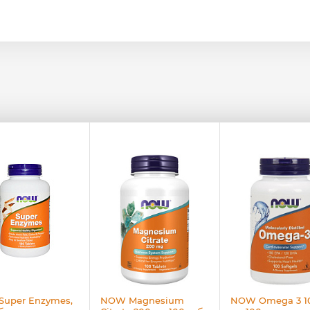
uper Enzymes,
NOW Magnesium
NOW Omega 3 1