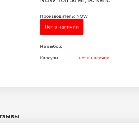
NOW Iron 36 мг, 90 капс
Производитель:
NOW
Нет в наличии
На выбор:
Капсулы
нет в наличии
тзывы