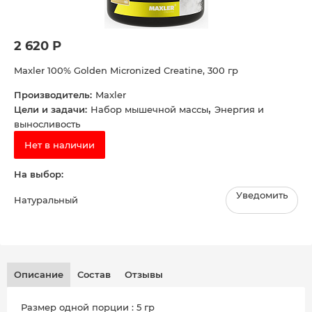
2 620 Р
Maxler 100% Golden Micronized Creatine, 300 гр
Производитель:
Maxler
,
Цели и задачи:
Набор мышечной массы
Энергия и
выносливость
Нет в наличии
На выбор:
Уведомить
Натуральный
Описание
Состав
Отзывы
Размер одной порции : 5 гр