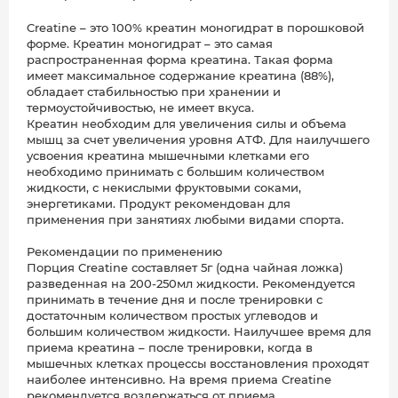
Creatine – это 100% креатин моногидрат в порошковой
форме. Креатин моногидрат – это самая
распространенная форма креатина. Такая форма
имеет максимальное содержание креатина (88%),
обладает стабильностью при хранении и
термоустойчивостью, не имеет вкуса.
Креатин необходим для увеличения силы и объема
мышц за счет увеличения уровня АТФ. Для наилучшего
усвоения креатина мышечными клетками его
необходимо принимать с большим количеством
жидкости, с некислыми фруктовыми соками,
энергетиками. Продукт рекомендован для
применения при занятиях любыми видами спорта.
Рекомендации по применению
Порция Creatine составляет 5г (одна чайная ложка)
разведенная на 200-250мл жидкости. Рекомендуется
принимать в течение дня и после тренировки с
достаточным количеством простых углеводов и
большим количеством жидкости. Наилучшее время для
приема креатина – после тренировки, когда в
мышечных клетках процессы восстановления проходят
наиболее интенсивно. На время приема Creatine
рекомендуется воздержаться от приема