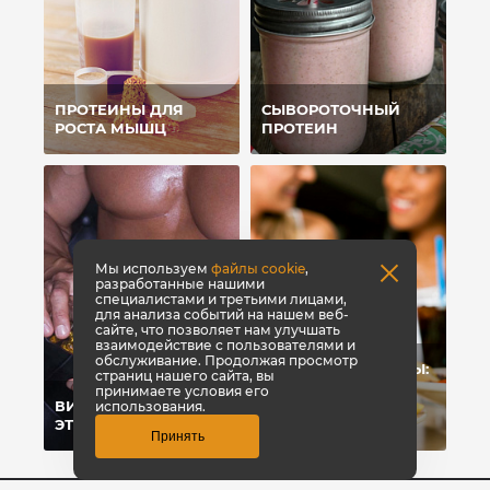
ПРОТЕИНЫ ДЛЯ
СЫВОРОТОЧНЫЙ
РОСТА МЫШЦ
ПРОТЕИН
Мы используем
файлы cookie
,
разработанные нашими
специалистами и третьими лицами,
для анализа событий на нашем веб-
сайте, что позволяет нам улучшать
взаимодействие с пользователями и
обслуживание. Продолжая просмотр
УГЛЕВОДЫ-УБИЙЦЫ:
страниц нашего сайта, вы
ПОЧЕМУ МЫ
принимаете условия его
ВИТАМИНЫ: ЧТО
ЖИРЕЕМ ОТ
использования.
ЭТО?
УГЛЕВОДОВ?
Принять