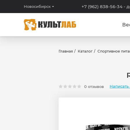
+7 (962) 838-56-34
- 
Новосибирск
Ве
Главная
Каталог
Спортивное пита
Написать 
0 отзывов