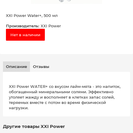
XXI Power Water+, 500 мл
Производитель:
XXI Power
Нет в наличии
Описание
Отзывы
XXI Power WATER+ со вкусом лайм-мята - это напиток,
обогащенный минеральными солями. Эффективно
утоляет жажду и восполняет в клетках запас солей,
теряемых вместе с потом во время физической
нагрузки.
Другие товары XXI Power