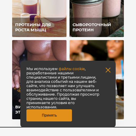
ПРОТЕИНЫ ДЛЯ
СЫВОРОТОЧНЫЙ
РОСТА МЫШЦ
ПРОТЕИН
Мы используем
файлы cookie
,
разработанные нашими
специалистами и третьими лицами,
для анализа событий на нашем веб-
сайте, что позволяет нам улучшать
взаимодействие с пользователями и
обслуживание. Продолжая просмотр
УГЛЕВОДЫ-УБИЙЦЫ:
страниц нашего сайта, вы
ПОЧЕМУ МЫ
принимаете условия его
ВИТАМИНЫ: ЧТО
ЖИРЕЕМ ОТ
использования.
ЭТО?
УГЛЕВОДОВ?
Принять