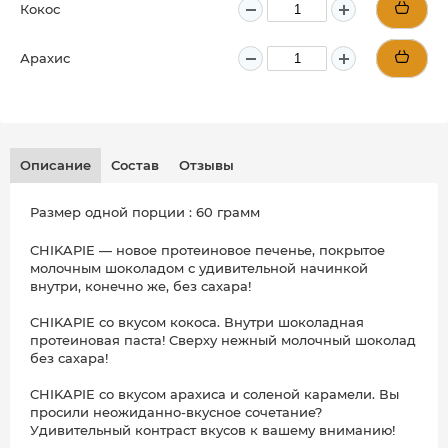
Кокос
Арахис
Описание
Состав
Отзывы
Размер одной порции : 60 грамм
CHIKAPIE — новое протеиновое печенье, покрытое
молочным шоколадом с удивительной начинкой
внутри, конечно же, без сахара!
CHIKAPIE со вкусом кокоса. Внутри шоколадная
протеиновая паста! Сверху нежный молочный шоколад
без сахара!
⠀
CHIKAPIE со вкусом арахиса и соленой карамели. Вы
просили неожиданно-вкусное сочетание?
Удивительный контраст вкусов к вашему вниманию!