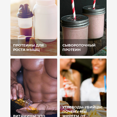
ПРОТЕИНЫ ДЛЯ
СЫВОРОТОЧНЫЙ
РОСТА МЫШЦ
ПРОТЕИН
УГЛЕВОДЫ-УБИЙЦЫ:
ПОЧЕМУ МЫ
ВИТАМИНЫ: ЧТО
ЖИРЕЕМ ОТ