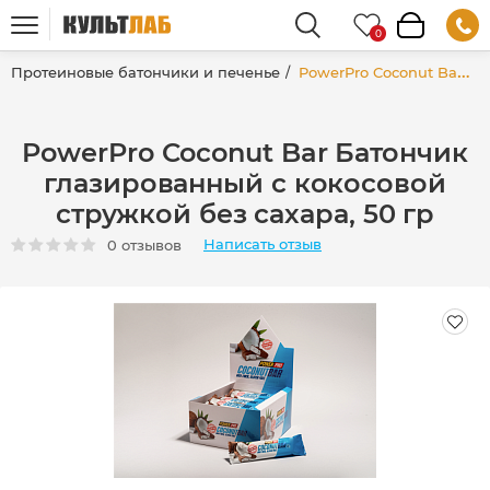
Протеиновые батончики и печенье
PowerPro Coconut Bar Батончик глазированный с кокосовой стружкой без сахара, 50 гр
PowerPro Coconut Bar Батончик
глазированный с кокосовой
стружкой без сахара, 50 гр
Написать отзыв
0 отзывов