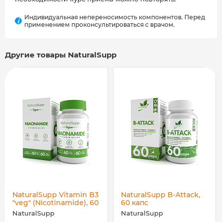
Индивидуальная непереносимость компонентов. Перед
i
применением проконсультироваться с врачом.
Другие товары NaturalSupp
NaturalSupp Vitamin B3
NaturalSupp B-Attack,
"veg" (Nicotinamide), 60
60 капс
капс
NaturalSupp
NaturalSupp