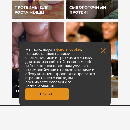
ПРОТЕИНЫ ДЛЯ
СЫВОРОТОЧНЫЙ
РОСТА МЫШЦ
ПРОТЕИН
Мы используем
файлы cookie
,
разработанные нашими
специалистами и третьими лицами,
для анализа событий на нашем веб-
сайте, что позволяет нам улучшать
взаимодействие с пользователями и
обслуживание. Продолжая просмотр
УГЛЕВОДЫ-УБИЙЦЫ:
страниц нашего сайта, вы
ПОЧЕМУ МЫ
принимаете условия его
ВИТАМИНЫ: ЧТО
ЖИРЕЕМ ОТ
использования.
ЭТО?
УГЛЕВОДОВ?
Принять
8 800 700-42-31