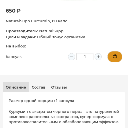
650 Р
NaturalSupp Curcumin, 60 капс
Производитель:
NaturalSupp
Цели и задачи:
Общий тонус организма
На выбор:
Капсулы
Описание
Состав
Отзывы
Размер одной порции : 1 капсула
Куркумин с экстратом черного перца - это натуральный
комплекс растительных экстрактов, супер формула с
противовоспалительным и обезболивающим эффектом.