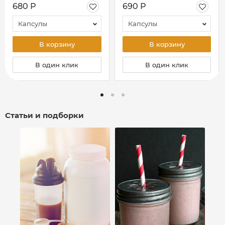
680 Р
690 Р
Капсулы
Капсулы
В корзину
В корзину
В один клик
В один клик
Статьи и подборки