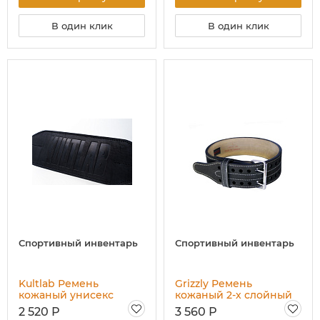
В один клик
В один клик
Спортивный инвентарь
Спортивный инвентарь
Kultlab Ремень
Grizzly Ремень
кожаный унисекс
кожаный 2-х слойный
Джуниор
пауэрлифтерский
2 520 Р
3 560 Р