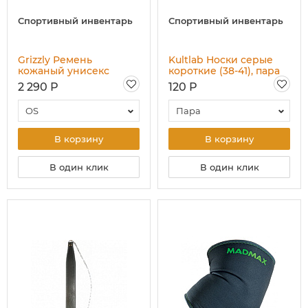
Спортивный инвентарь
Спортивный инвентарь
Grizzly Ремень
Kultlab Носки серые
кожаный унисекс
короткие (38-41), пара
Джуниор
2 290 Р
120 Р
OS
Пара
В корзину
В корзину
В один клик
В один клик