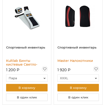
Спортивный инвентарь
Спортивный инвентарь
Kultlab Бинты
Master Налокотники
кистевые Светло-
серые (средней
1 200 Р
1 920 Р
жёсткости), 53 см
Пара
XXXL
В корзину
В корзину
В один клик
В один клик