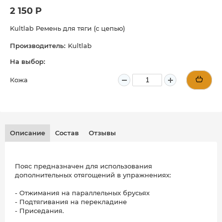
2 150 Р
Kultlab Ремень для тяги (с цепью)
Производитель:
Kultlab
На выбор:
Кожа
Описание
Состав
Отзывы
Пояс предназначен для использования
дополнительных отягощений в упражнениях:
- Отжимания на параллельных брусьях
- Подтягивания на перекладине
- Приседания.