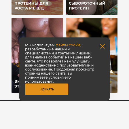
ПРОТЕИНЫ ДЛЯ
СЫВОРОТОЧНЫЙ
РОСТА МЫШЦ
ПРОТЕИН
Мы используем
файлы cookie
,
разработанные нашими
специалистами и третьими лицами,
для анализа событий на нашем веб-
сайте, что позволяет нам улучшать
взаимодействие с пользователями и
обслуживание. Продолжая просмотр
УГЛЕВОДЫ-УБИЙЦЫ:
страниц нашего сайта, вы
ПОЧЕМУ МЫ
принимаете условия его
ВИТАМИНЫ: ЧТО
ЖИРЕЕМ ОТ
использования.
ЭТО?
УГЛЕВОДОВ?
Принять
8 800 700-42-31
Заказать звонок