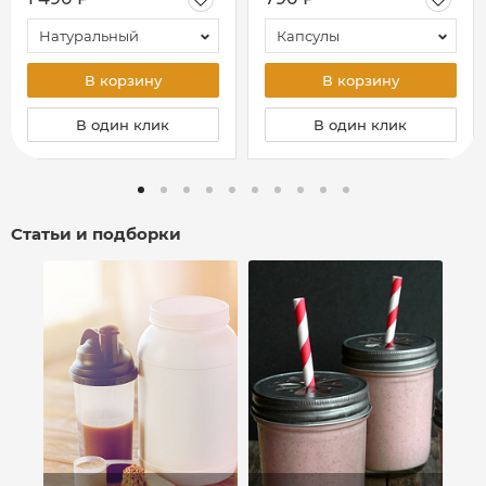
Натуральный
Капсулы
В корзину
В корзину
В один клик
В один клик
Статьи и подборки