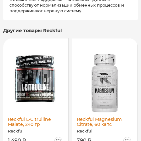
способствуют нормализации обменных процессов и
поддерживают нервную систему.
Другие товары Reckful
Reckful L-Citrulline
Reckful Magnesium
Malate, 240 гр
Citrate, 60 капс
Reckful
Reckful
1 490 Р
790 Р