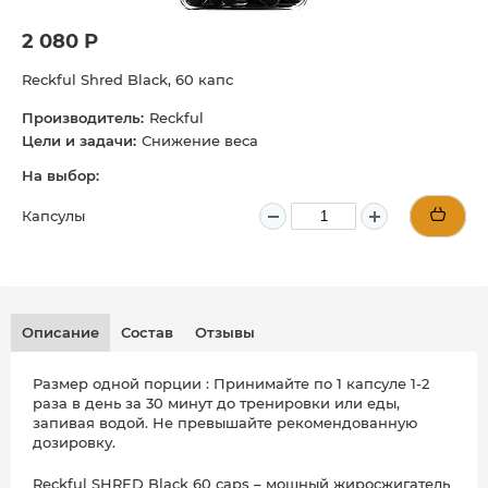
2 080 Р
Reckful Shred Black, 60 капс
Производитель:
Reckful
Цели и задачи:
Снижение веса
На выбор:
Капсулы
Описание
Состав
Отзывы
Размер одной порции : Принимайте по 1 капсуле 1-2
раза в день за 30 минут до тренировки или еды,
запивая водой. Не превышайте рекомендованную
дозировку.
Reckful SHRED Black 60 caps – мощный жиросжигатель