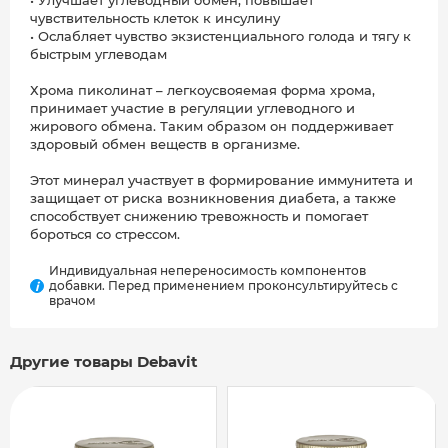
• Улучшает углеводный обмен, повышает
чувствительность клеток к инсулину
• Ослабляет чувство экзистенциального голода и тягу к
быстрым углеводам
Хрома пиколинат – легкоусвояемая форма хрома,
принимает участие в регуляции углеводного и
жирового обмена. Таким образом он поддерживает
здоровый обмен веществ в организме.
Этот минерал участвует в формирование иммунитета и
защищает от риска возникновения диабета, а также
способствует снижению тревожность и помогает
бороться со стрессом.
Индивидуальная непереносимость компонентов
добавки. Перед применением проконсультируйтесь с
i
врачом
Другие товары Debavit