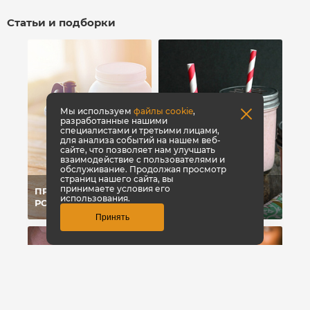
Статьи и подборки
Мы используем
файлы cookie
,
разработанные нашими
специалистами и третьими лицами,
для анализа событий на нашем веб-
сайте, что позволяет нам улучшать
взаимодействие с пользователями и
обслуживание. Продолжая просмотр
страниц нашего сайта, вы
принимаете условия его
ПРОТЕИНЫ ДЛЯ
СЫВОРОТОЧНЫЙ
использования.
РОСТА МЫШЦ
ПРОТЕИН
Принять