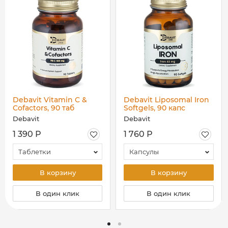
Debavit Vitamin C &
Debavit Liposomal Iron
Cofactors, 90 таб
Softgels, 90 капс
Debavit
Debavit
1 390 Р
1 760 Р
Таблетки
Капсулы
В корзину
В корзину
В один клик
В один клик