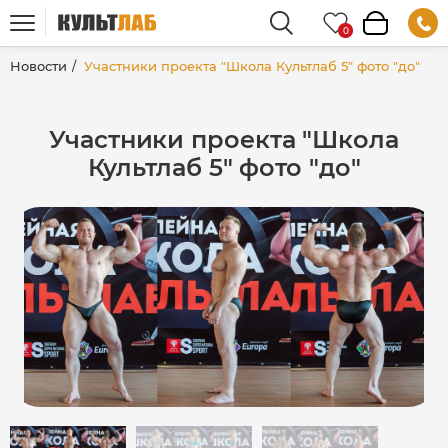
Новости
Участники проекта "Школа Культлаб 5" фото "до"
Участники проекта "Школа
Культлаб 5" фото "до"