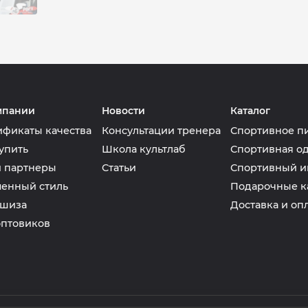
мпании
Новости
Каталог
ификаты качества
Консультации тренера
Спортивное п
упить
Школа культлаб
Спортивная о
 партнеры
Статьи
Спортивный и
енный стиль
Подарочные к
шиза
Доставка и оп
оптовиков