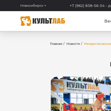
+7 (962) 838-56-34
- 
Новосибирск
Ве
Главная
Новости
Межрегиональн