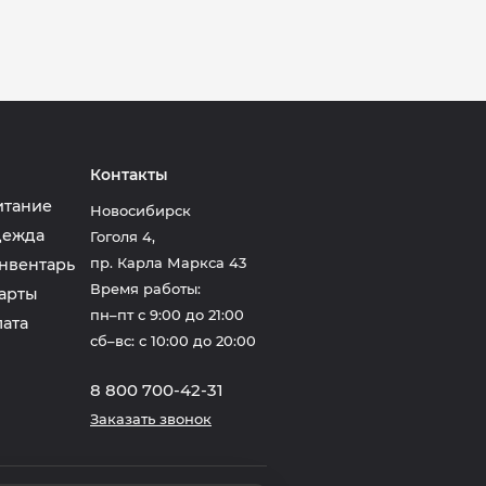
Контакты
итание
Новосибирск
дежда
Гоголя 4
,
пр. Карла Маркса 43
нвентарь
Время работы:
арты
пн–пт с 9:00 до 21:00
лата
сб–вс: с 10:00 до 20:00
8 800 700-42-31
Заказать звонок