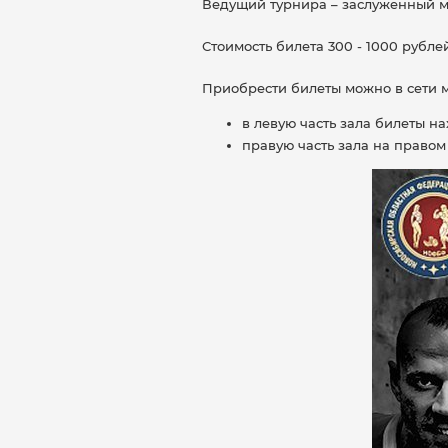
Ведущий турнира – заслуженный м
Стоимость билета 300 - 1000 рубле
Приобрести билеты можно в сети м
в левую часть зала билеты нах
правую часть зала на правом б