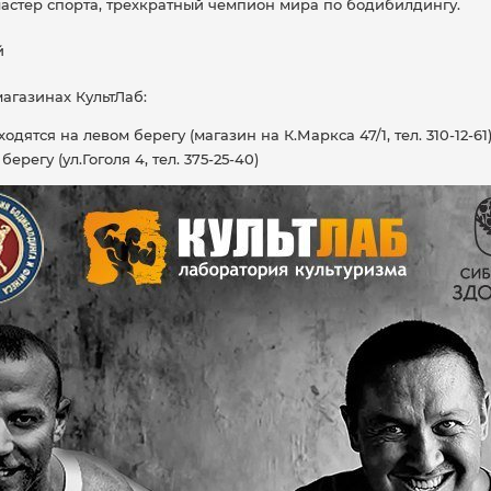
астер спорта, трехкратный чемпион мира по бодибилдингу.
й
агазинах КультЛаб:
одятся на левом берегу (магазин на К.Маркса 47/1, тел. 310-12-61)
ерегу (ул.Гоголя 4, тел. 375-25-40)