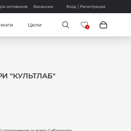
ля оптовиков
Вакансии
Вход
Регистрация
тинги
Цели
РИ "КУЛЬТЛАБ"
0 спортсменов со всего Сибирского