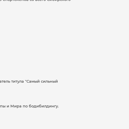
атель титула "Самый сильный
опы и Мира по бодибилдингу.