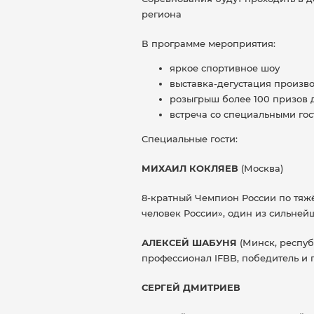
региона
В программе мероприятия:
яркое спортивное шоу
выставка-дегустация произв
розыгрыш более 100 призов 
встреча со специальными го
Специальные гости:
МИХАИЛ КОКЛЯЕВ
(Москва)
8-кратный Чемпион России по тяжё
человек России», один из сильне
АЛЕКСЕЙ ШАБУНЯ
(Минск, респуб
профессионал IFBB, победитель и
СЕРГЕЙ ДМИТРИЕВ