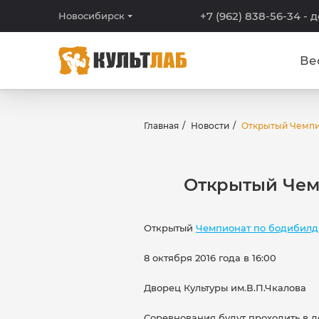
+7 (962) 838-56-34
- 
Новосибирск
Ве
Главная
Новости
Открытый Чемпи
Открытый Чем
Открытый
Чемпионат по бодибилд
8 октября 2016 года в 16:00
Дворец Культуры им.В.П.Чкалова
Соревнования будут проходить в д