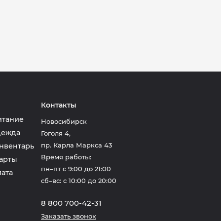
Контакты
итание
Новосибирск
дежда
Гоголя 4
,
пр. Карла Маркса 43
нвентарь
Время работы:
арты
пн–пт с 9:00 до 21:00
лата
сб–вс: с 10:00 до 20:00
8 800 700-42-31
Заказать звонок