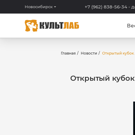
+7 (962) 838-56-34
- 
Новосибирск
Ве
Главная
Новости
Открытый кубок 
Открытый кубок