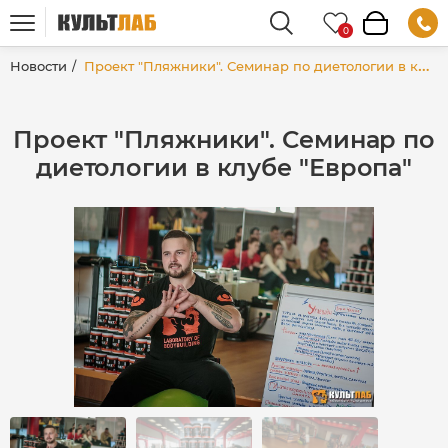
Новости
Проект "Пляжники". Семинар по диетологии в клубе "Европа"
Проект "Пляжники". Семинар по
диетологии в клубе "Европа"