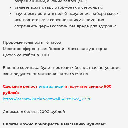
разрешенными, а какие запрещены;
узнаете всю правду о гормонах и стероидах;
научитесь достигать целей похудения, набора массы
или подготовки к соревнованиям с помощью
спортивной фармакологии без вреда для здоровья.
Продолжительность - 6 часов
Место: конференц-зал Горский - большая аудитория
Дата: 5 сентября в 11.00.
В конце семинара будет проходить бесплатная дегустация
эко-продуктов от магазина Farmer's Market
Сделайте репост
этой записи
и получите скидку 500
рублей:
https://vk.com/kultlab?w=wall-41879327_38538
Стоимость билета: 2000 рублей
Билеты можно приобрести в магазинах Культлаб: