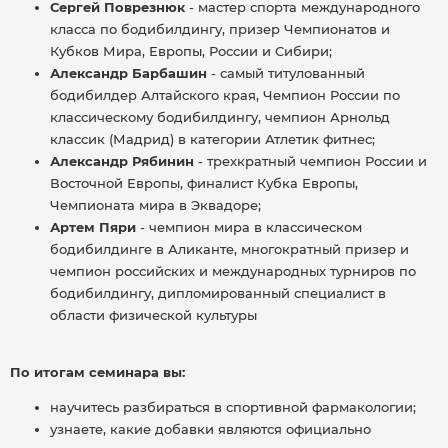
Сергей Поврезнюк
- мастер спорта международного
класса по бодибилдингу, призер Чемпионатов и
Кубков Мира, Европы, России и Сибири;
Александр Барбашин
- самый титулованный
бодибилдер Алтайского края, Чемпион России по
классическому бодибилдингу, чемпион Арнольд
классик (Мадрид) в категории Атлетик фитнес;
Александр Рябинин
- трехкратный чемпион России и
Восточной Европы, финалист Кубка Европы,
Чемпионата мира в Эквадоре;
Артем Пяри
- чемпион мира в классическом
бодибилдинге в Аликанте, многократный призер и
чемпион российских и международных турниров по
бодибилдингу, дипломированный специалист в
области физической культуры
По итогам семинара вы:
научитесь разбираться в спортивной фармакологии;
узнаете, какие добавки являются официально