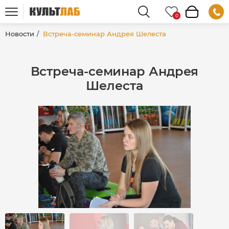
Новости
Встреча-семинар Андрея Шелеста
Встреча-семинар Андрея
Шелеста