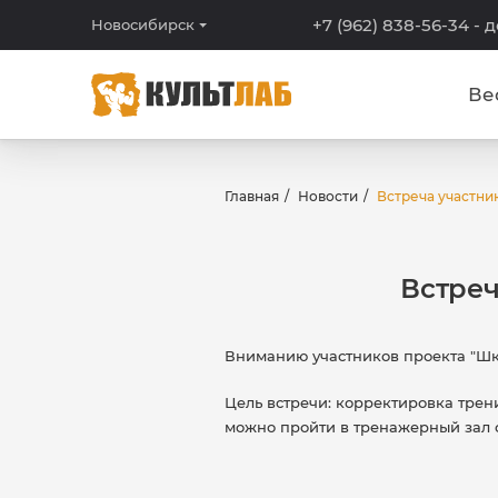
+7 (962) 838-56-34
- 
Новосибирск
Ве
Главная
Новости
Встреча участни
Встреч
Вниманию участников проекта "Школа
Цель встречи: корректировка тре
можно пройти в тренажерный зал с