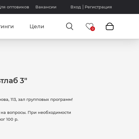
ля оптовиков
Вакансии
Вход
Регистрация
тинги
Цели
тлаб 3"
ова, 113, зал групповых программ!
 на вопросы. При необходимости
г 100 р.