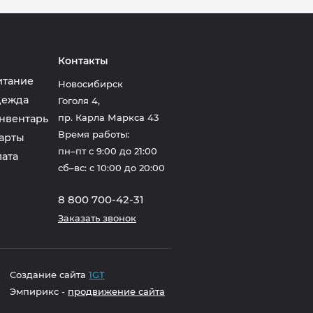
Контакты
итание
Новосибирск
дежда
Гоголя 4
,
пр. Карла Маркса 43
нвентарь
Время работы:
арты
пн–пт с 9:00 до 21:00
лата
сб–вс: с 10:00 до 20:00
8 800 700-42-31
Заказать звонок
Создание сайта
1GT
Эмпирикс -
продвижение сайта