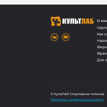
О ко
Серт
Как к
Наши
Фирм
Фран
Для 
© КультЛаб Спортивное питание
Политика конфиденциальности