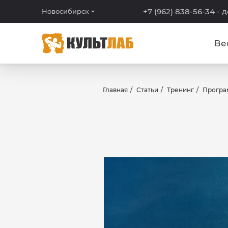
+7 (962) 838-56-34
- 
Новосибирск
Ве
Главная
Статьи
Тренинг
Програ