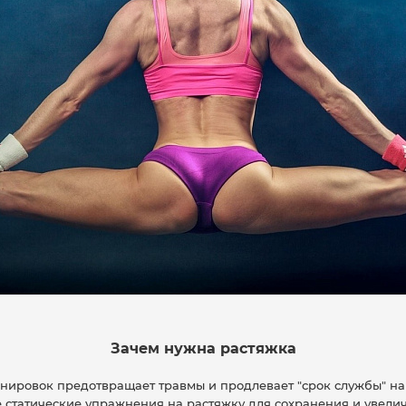
Зачем нужна растяжка
енировок предотвращает травмы и продлевает "срок службы" на
 статические упражнения на растяжку для сохранения и увелич