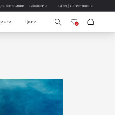
ля оптовиков
Вакансии
Вход
Регистрация
тинги
Цели