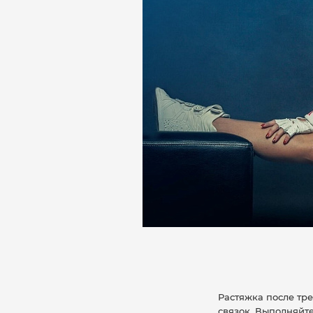
Растяжка после тр
связок. Выполняйте