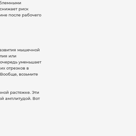
роблемными
 снижает риск
ине после рабочего
 развития мышечной
илия или
 очередь уменьшает
их отрезков в
 Вообще, возьмите
вной растяжке. Эти
ой амплитудой. Вот