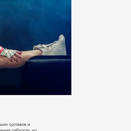
ших суставов и
ения гибкости, но