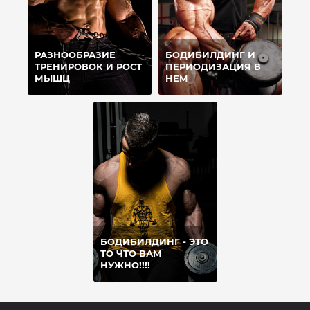
РАЗНООБРАЗИЕ
БОДИБИЛДИНГ И
ТРЕНИРОВОК И РОСТ
ПЕРИОДИЗАЦИЯ В
МЫШЦ
НЕМ
БОДИБИЛДИНГ - ЭТО
ТО ЧТО ВАМ
НУЖНО!!!!