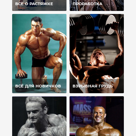
ВСЕ О РАСТЯЖКЕ
ПРОРАБОТКА
ВСЁ ДЛЯ НОВИЧКОВ
ВЗРЫВНАЯ ГРУДЬ