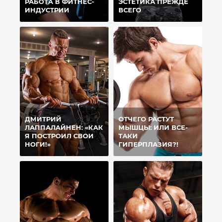
РАБОТА В ФИТНЕС-
ЭСТЕТИКА ПРЕЖДЕ
ИНДУСТРИИ
ВСЕГО
ДМИТРИЙ
ОТЧЕГО РАСТУТ
ЛАППАЛАЙНЕН: «КАК
МЫШЦЫ: ИЛИ ВСЕ-
Я ПОСТРОИЛ СВОИ
ТАКИ
НОГИ!»
ГИПЕРПЛАЗИЯ?!