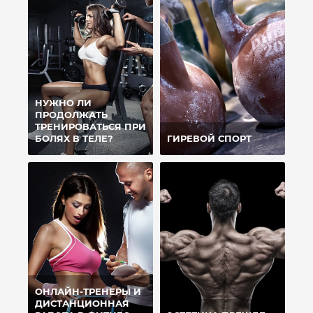
НУЖНО ЛИ
ПРОДОЛЖАТЬ
ТРЕНИРОВАТЬСЯ ПРИ
БОЛЯХ В ТЕЛЕ?
ГИРЕВОЙ СПОРТ
ОНЛАЙН-ТРЕНЕРЫ И
ДИСТАНЦИОННАЯ