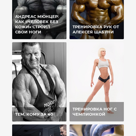
АНДРЕАС МЮНЦЕР:
КАК «ЧЕЛОВЕК БЕЗ
КОЖИ» СТРОИЛ
ТРЕНИРОВКА РУК ОТ
СВОИ НОГИ
АЛЕКСЕЯ ШАБУНИ
ТРЕНИРОВКА НОГ С
ТЕМ, КОМУ ЗА 40
ЧЕМПИОНКОЙ